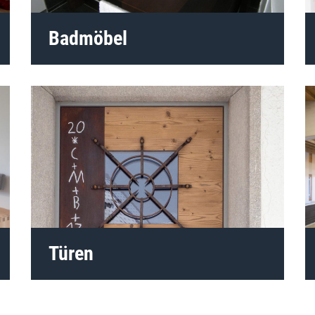
Badmöbel
Türen