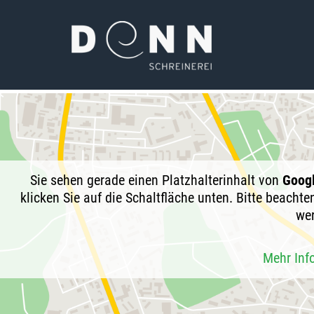
Sie sehen gerade einen Platzhalterinhalt von
Goog
klicken Sie auf die Schaltfläche unten. Bitte beacht
we
Mehr Inf