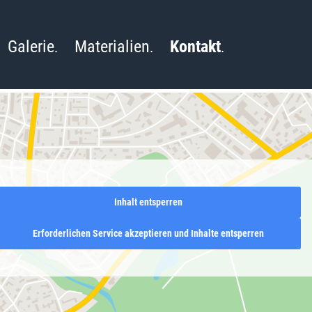
Galerie
Materialien
Kontakt
Inhalt entsperren
Erforderlichen Service akzeptieren und Inhalte entsperren